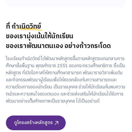
กรรมการบริหารโรงเรียน เป็นประธาน
10 KVISTEC พร้อมขอบคุณ
ใจให้กับโรงเรียนเตรียมทหารฯ ในการ
เปิดงาน กิจกรรมในครั้งนี้ได้รับเกียรติ
ผู้ก่อตั้งสถาบันอุดมศึกษาและ
เฉลิมฉลองการก้าวเข้าสู่ปีที่ 10
พัฒนาการเรียนการสอนต่อไปใน
จากผู้เข้าร่วมกว่า 116 คน จาก 32
KVISTEC พร้อมขอบคุณผู้ก่อตั้ง
โรงเรียนวิทยาศาสตร์กลุ่ม
อนาคต
ทีม บรรยากาศของกิจกรรมเต็มไป
สถาบันอุดมศึกษาและโรงเรียน
ปตท.
ที่
กำเนิดวิทย์
ด้วยความอบอุ่นและเป็นกันเอง
วิทยาศาสตร์กลุ่ม ปตท. 💫 วันศุกร์ที่
&nbsp;ท่ามกลางรอยยิ้มและความ
ของเรามุ่งเน้นให้นักเรียน
13 ธันวาคม 2567 โรงเรียนกำเนิด
ขอเชิญร่วมบริจาคในการจัดหาอุปกรณ์ห้อง
ทรงจำดีๆ พร้อมยอดบริจาคที่สะท้อน
วิทย์และสถาบันวิทยสิริเมธีจัด
ปฏิบัติการเฉพาะทางโรงเรียนกำเนิดวิทย์ และ
ของเราพัฒนาตนเอง อย่างก้าวกระโดด
ถึงน้ำใจอันยิ่งใหญ่ในการสนับสนุน
กิจกรรมขอบคุณผู้ก่อตั้งสถาบัน
เข้าร่วมการแข่งขันกอล์ฟการกุศล ประจำปี
🎉 ขอเชิญร่วมบริจาคในการจัดหาอุปกรณ์ห้องปฏิบัติการ
การศึกษา โรงเรียนกำเนิดวิทย์ขอ
อุดมศึกษาและโรงเรียนวิทยาศาสตร์
เฉพาะทางโรงเรียนกำเนิดวิทย์ และเข้าร่วมการแข่งขันกอล์ฟ
ขอบพระคุณผู้สนับสนุนทุกท่านที่ร่วม
2568 ⛳ ชิงถ้วยพระราชทาน สมเด็จพระ
โรงเรียนกำเนิดวิทย์ได้พัฒนาหลักสูตรขึ้นตามหลักสูตรแกนกลางการ
กลุ่ม ปตท. เนื่องในวาระครบรอบ 10
การกุศล ประจำปี 2568 ⛳ ชิงถ้วยพระราชทาน สมเด็จพระ
กันสร้างความเปลี่ยนแปลงครั้งสำคัญ
กนิษฐาธิราชเจ้า กรมสมเด็จพระเทพรัตนราช
ปี เพื่อแสดงความเคารพ และชื่นชม
ศึกษาขั้นพื้นฐาน พุทธศักราช 2551 ของกระทรวงศึกษาธิการ ซึ่งเป็น
กนิษฐาธิราชเจ้า กรมสมเด็จพระเทพรัตนราชสุดา ฯ สยาม
น้ำใจของทุกท่านไม่เพียงแต่เติมเต็ม
สุดา ฯ สยามบรมราชกุมารี
ความสำเร็จของผู้ก่อตั้ง พร้อมยืนยัน
หลักสูตร ที่เปิดโอกาสให้สถานศึกษาสามารถ พัฒนารายวิชาเพิ่มเติม
บรมราชกุมารี ✨ รวมพลังนักกอล์ฟ สร้างโอกาสในการศึกษา
อุปกรณ์ในห้องปฏิบัติการ แต่ยังเติม
ความมุ่งมั่นในการสานต่ออุดมการณ์
และกิจกรรมพัฒนาผู้เรียนเพื่อให้สอดคล้องกับความสามารถและ
ของนักเรียนกำเนิดวิทย์ 💚💜 📅 วันที่: 10 มกราคม
เต็มความฝันของเด็กๆ ให้ก้าวไกลไปสู่
เพื่อความสำเร็จที่ยั่งยืนในอนาคต
ความต้องการของนักเรียน เป็นรายบุคคล ช่วยให้นักเรียนค้นพบความ
2568&nbsp; 📍 สถานที่: Siam Country Club Bangkok ((
อนาคตที่สดใส ⛳🎉
ภายในงานเริ่มด้วยกิจกรรมเสวนา
ถนัดและความสนใจของตนเอง และช่วยส่งเสริมให้นักเรียนได้รับการ
tag page )) ⏰ เวลา: 10:00-20:30 น. ไฮไลต์พิเศษ: ⛳️ ตี
&ldquo;10 ปี KVISTEC&rdquo; โดย
กอล์ฟในสนามระดับพรีเมียม 🏌️&zwj;♂️ พบปะเพื่อนนัก
พัฒนาอย่างเต็มศักยภาพเป็นรายบุคคล ได้เป็นอย่างดี
ดร.ไพรินทร์ ชูโชติถาวร นายกสภา
กอล์ฟ 🎁 ลุ้นรับของรางวัลสุดพิเศษ 🍴 งานเลี้ยงสังสรรค์
สถาบันวิทยสิริเมธีและประธาน
พร้อมกิจกรรมสนุก ๆ 📝ร่วมเป็นส่วนหนึ่งในการสร้างโอกาส
กรรมการบริหารโรงเรียนกำเนิดวิทย์ ,
เพื่อการศึกษาของนักเรียนได้ที่:
ดร.ธงชัย ชิวปรีชา ผู้อำนวยการ
ดูโครงสร้างหลักสูตร
https://shorturl.asia/RyQhc&nbsp; (ภายในวันที่ 31
กิตติคุณ โรงเรียนกำเนิดวิทย์ และ
ธันวาคม 2567) &nbsp; 📞 สอบถามรายละเอียดเพิ่ม